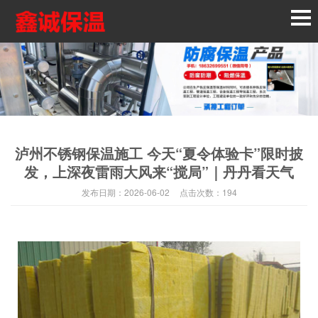
泸州不锈钢保温施工 今天“夏令体验卡”限时披
发，上深夜雷雨大风来“搅局”｜丹丹看天气
发布日期：
2026-06-02
点击次数：
194