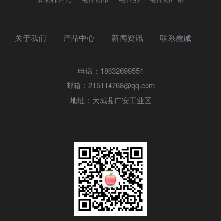
关于我们
产品中心
新闻资讯
联系鑫诚
电话：18632699551
邮箱：215114768@qq.com
地址：大城县广安工业区