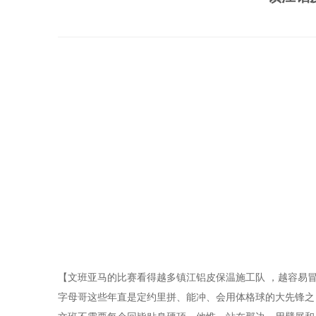
【文班亚马的比赛看得越多镇江铝皮保温施工队 ，越容易
字母哥这些年直是定约里拼、能冲、会用体格球的大先锋之