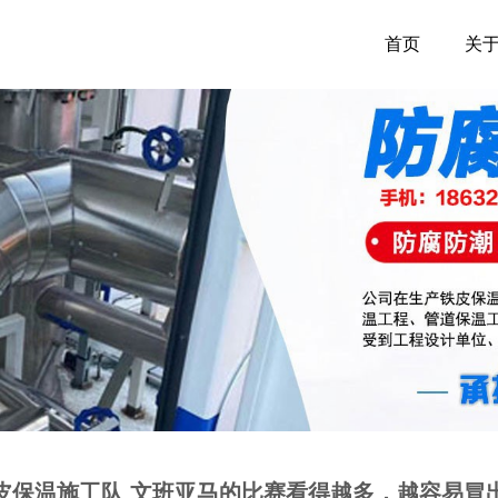
首页
关
皮保温施工队 文班亚马的比赛看得越多，越容易冒