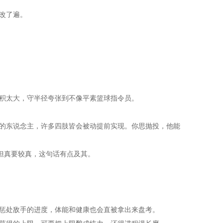
改了遍。
积太大，守半径夸张到不像平素篮球指令员。
的东说念主，许多四肢皆会被动提前实现。你思抛投，他能
但真要较真，这句话有点及其。
惩处敌手的进度，体能和健康也会直被拿出来盘考。