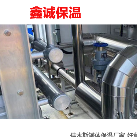
佳木斯罐体保温厂家 好