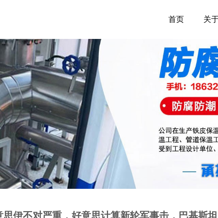
首页
关
意思伊不对严重，好意思计算新轮军事击，巴基斯