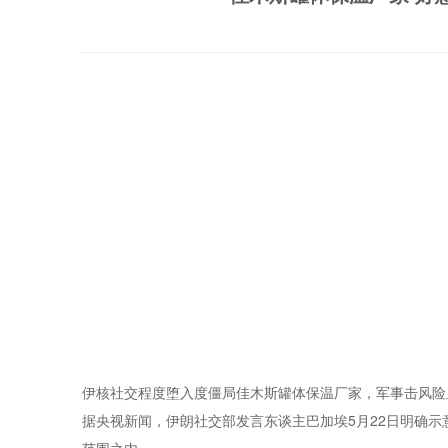
伊核社交程度堕入度僵局佳木斯罐体保温厂家，军事击风险
据央视新闻，伊朗社交部发言东谈主巴加埃5月22日明确