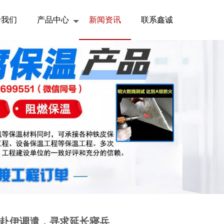
于我们
产品中心
新闻资讯
联系鑫诚
坦赴伊调遣，寻求延长寝兵