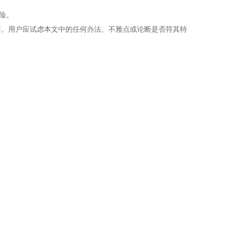
险。
要。用户应试虑本文中的任何办法、不雅点或论断是否符其特