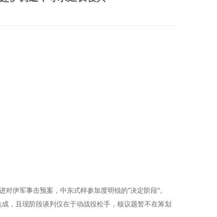
对伊军事击预案，中东式样参加度明锐的"决定阶段"。
近达成，且现阶段谈判仅在于动战役松手，核议题暂不在筹划