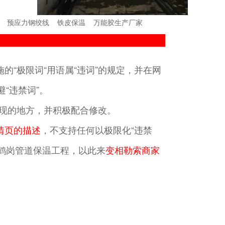
预应力钢绞线
铁皮保温
万能胶生产厂家
的“极限词“用语属“违词”的规定，并在网
“违禁词”。
”出现的地方，并积极配合修改。
情页的描述
，不支持任何以极限化“违禁
》鹤岗管道保温工程，以此来
变相勒索商家