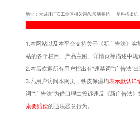
地址：大城县广安工业区相关词条:
玻璃棉毡
塑料挤出机
1.本网站以及本平台支持关于《新广告法》实施
站的各个栏目、产品主图、详情页等描述中规避
2.本店欢迎所有用户指出有“违禁词”“广告法
3.凡用户访问本网页，
铁皮保温
均
表示默认详
词”“广告法”为借口理由投诉违反《新广告法
索要赔偿
的违法恶意行为。